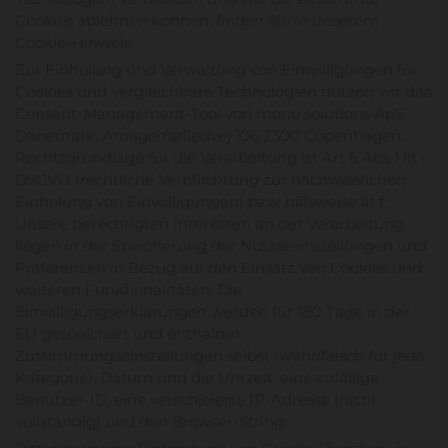
Cookies ablehnen können, finden Sie in unserem
Cookie-Hinweis.
Zur Einholung und Verwaltung von Einwilligungen für
Cookies und vergleichbare Technologien nutzen wir das
Consent-Management-Tool von mono solutions ApS.,
Dänemark, Amagerfælledvej 106 2300 Copenhagen.
Rechtsgrundlage für die Verarbeitung ist Art 6 Abs 1 lit c
DSGVO (rechtliche Verpflichtung zur nachweislichen
Einholung von Einwilligungen) bzw. hilfsweise lit f:
Unsere berechtigten Interessen an der Verarbeitung
liegen in der Speicherung der Nutzereinstellungen und
Präferenzen in Bezug auf den Einsatz von Cookies und
weiteren Funktionalitäten. Die
Einwilligungserklärungen werden für 180 Tage in der
EU gespeichert und enthalten
Zustimmungseinstellungen selbst (wahr/falsch für jede
Kategorie), Datum und die Uhrzeit, eine zufällige
Benutzer-ID, eine verschleierte IP-Adresse (nicht
vollständig) und den Browser-String.