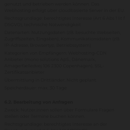
genutzt und betrieben werden können. Das
Webhosting erfolgt über cloudbasierte Server in der EU.
Rechtsgrundlage: berechtigtes Interesse (Art 6 Abs 1 lit f
DSGVO), technische Notwendigkeit
Datenarten: Nutzungsdaten (zB. besuchte Webseiten,
Zugriffszeiten, Eingaben), Kommunikationsdaten (zB.
IP-Adresse, Browsertyp, Betriebssystem)
Kategorien von Empfängern: Webhosting-CDN
Anbieter (mono solutions ApS., Dänemark,
Amagerfælledvej 106 2300 Copenhagen), SSL-
Zertifikatsanbieter
Übermittlung in Drittländer: Nicht geplant.
Speicherdauer: max. 30 Tage
6.2. Bearbeitung von Anfragen
Zweck: Nutzer:innen sollen über Formulare Fragen
stellen oder Termine buchen können.
Rechtsgrundlage: berechtigtes Interesse an der