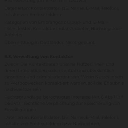
Beantwortung (Art 6 Abs 1 lit f DSGVO)
Datenarten: Kontaktdaten (zB. Name, E-Mail, Telefon),
Inhalte von Freitextfeldern
Kategorien von Empfängern: Cloud- und. E-Mail-
Dienstleister, Kontaktformular-Anbieter, Buchungstool-
Anbieter
Übermittlung in Drittländer: Nicht geplant.
6.3. Verwaltung von Kontakten
Zweck: Die Kontaktdaten unserer Nutzer:innen und
deren Interaktionen sollen zentral und übersichtlich
einsehbar und administrierbar sein. Wenn Nutzer:innen
zu Werbezwecken kontaktiert werden, soll die Erlaubnis
nachweisbar sein.
Rechtsgrundlage: berechtigtes Interesse (Art 6 Abs 1 lit f
DSGVO), rechtliche Verpflichtung zur Speicherung von
Einwilligungen
Datenarten: Kontaktdaten (zB. Name, E-Mail, Telefon),
Inhalte von Freitextfeldern bzw. Nachrichten,