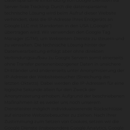
Datensparsame Einbindung von Google Diensten via
Server-Side Tracking: Durch die datensparsame
technische Lösung wird beim Aufruf dieser Website
verhindert, dass die IP-Adresse Ihres Endgeräts an
Google LLC mit Standorten in den USA („Google“)
übertragen wird. Wir verwenden den Google Tag
Manager (GTM), um Webseiten-Dienste zu steuern und
zu verwalten. Die technische Lösung hinter der
Datenverarbeitung erfolgt aber ohne direkten
Verbindungsaufbau zu Google Servern somit einerseits
ohne Transfer personenbezogener Daten in unsichere
Drittländer und andererseits unter Anonymisierung der
IP-Adresse der Websitebesucher (Streichung des
letzten Oktetts). Dabei werden die IP-Adressen für eine
logische Sekunde allein für den Zweck der
Anonymisierung erhoben. Aufgrund der beschriebenen
Maßnahmen ist es weder uns noch unserem
Dienstleister möglich individualisierende Rückschlüsse
auf einzelne Websitebesucher zu ziehen. Nach Ihrer
Zustimmung zum Setzen von Cookies, setzen wir die
Google Dienste (insbesondere Google Analytics, Google