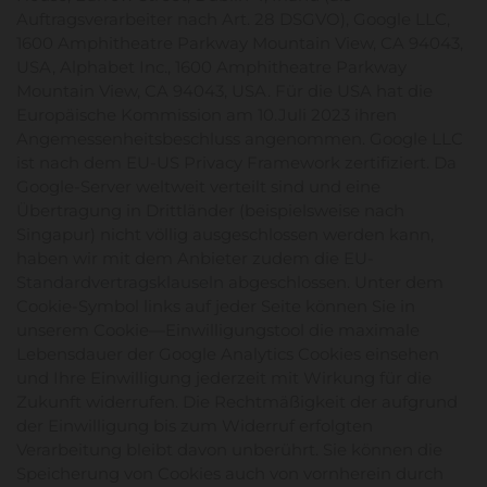
Auftragsverarbeiter nach Art. 28 DSGVO), Google LLC,
1600 Amphitheatre Parkway Mountain View, CA 94043,
USA, Alphabet Inc., 1600 Amphitheatre Parkway
Mountain View, CA 94043, USA. Für die USA hat die
Europäische Kommission am 10.Juli 2023 ihren
Angemessenheitsbeschluss angenommen. Google LLC
ist nach dem EU-US Privacy Framework zertifiziert. Da
Google-Server weltweit verteilt sind und eine
Übertragung in Drittländer (beispielsweise nach
Singapur) nicht völlig ausgeschlossen werden kann,
haben wir mit dem Anbieter zudem die
EU-
Standardvertragsklauseln
abgeschlossen. Unter dem
Cookie-Symbol links auf jeder Seite können Sie in
unserem Cookie—Einwilligungstool die maximale
Lebensdauer der Google Analytics Cookies einsehen
und Ihre Einwilligung jederzeit mit Wirkung für die
Zukunft widerrufen. Die Rechtmäßigkeit der aufgrund
der Einwilligung bis zum Widerruf erfolgten
Verarbeitung bleibt davon unberührt. Sie können die
Speicherung von Cookies auch von vornherein durch