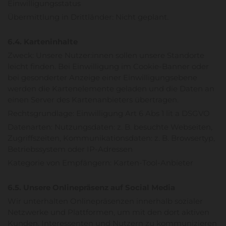
Einwilligungsstatus
Übermittlung in Drittländer: Nicht geplant.
6.4. Karteninhalte
Zweck: Unsere Nutzer:innen sollen unsere Standorte
leicht finden. Bei Einwilligung im Cookie-Banner oder
bei gesonderter Anzeige einer Einwilligungsebene
werden die Kartenelemente geladen und die Daten an
einen Server des Kartenanbieters übertragen.
Rechtsgrundlage: Einwilligung Art 6 Abs 1 lit a DSGVO
Datenarten: Nutzungsdaten: z. B. besuchte Webseiten,
Zugriffszeiten, Kommunikationsdaten: z. B. Browsertyp,
Betriebssystem oder IP-Adressen
Kategorie von Empfängern: Karten-Tool-Anbieter
6.5. Unsere Onlinepräsenz auf Social Media
Wir unterhalten Onlinepräsenzen innerhalb sozialer
Netzwerke und Plattformen, um mit den dort aktiven
Kunden, Interessenten und Nutzern zu kommunizieren