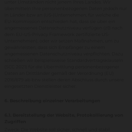
unter Umständen nicht jenem Ihres Landes. Wir
übermitteln Ihre personenbezogenen Daten jedoch nur
in Länder bzw an (US-)Unternehmen, für welche die
EU-Kommission entschieden hat, dass sie über ein
angemessenes Datenschutzniveau verfügen (zB nach
dem EU-US-Privacy Framework zertifizierte US-
Unternehmen), oder wir setzen Maßnahmen, um zu
gewährleisten, dass sich Empfänger zu einem
angemessenen Datenschutzniveau verpflichten. Dazu
schließen wir beispielsweise Standardvertragsklauseln
(SCC 2021) für die Übermittlung personenbezogener
Daten an Drittländer gemäß der Verordnung (EU)
2016/679 ab bzw stellen deren Abschluss durch unsere
eingesetzten Dienstleister sicher.
6. Beschreibung einzelner Verarbeitungen
6.1. Bereitstellung der Website, Protokollierung von
Zugriffen
Zweck: Die Website soll sicher, schnell und stabil