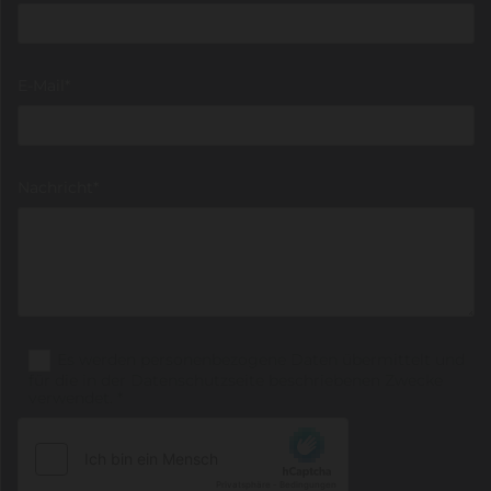
E-Mail*
Nachricht*
Es werden personenbezogene Daten übermittelt und
für die in der Datenschutzseite beschriebenen Zwecke
verwendet. *